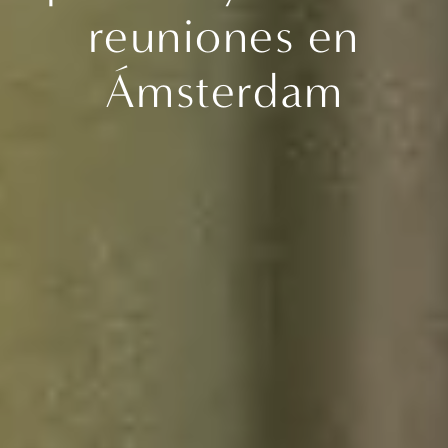
reuniones en
Ámsterdam