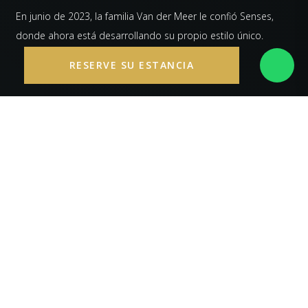
En junio de 2023, la familia Van der Meer le confió Senses,
donde ahora está desarrollando su propio estilo único.
RESERVE SU ESTANCIA