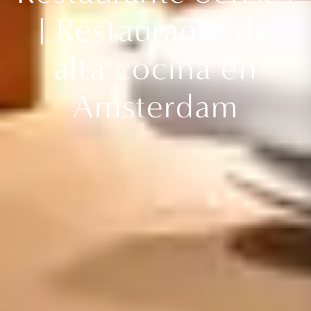
| Restaurante de
alta cocina en
Ámsterdam