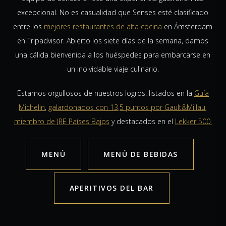
excepcional. No es casualidad que Senses esté clasificado
entre los
mejores restaurantes de alta cocina
en Ámsterdam
en Tripadvisor. Abierto los siete días de la semana, damos
una cálida bienvenida a los huéspedes para embarcarse en
un inolvidable viaje culinario.
Estamos orgullosos de nuestros logros: listados en la
Guía
Michelin
,
galardonados con 13,5 puntos por Gault&Millau
,
miembro de JRE Países Bajos
y destacados en el
Lekker 500.
MENÚ
MENÚ DE BEBIDAS
APERITIVOS DEL BAR