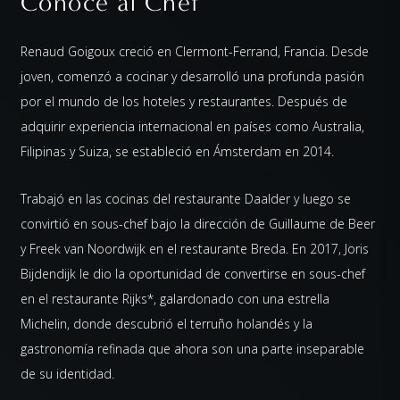
Conoce al Chef
Renaud Goigoux creció en Clermont-Ferrand, Francia. Desde
joven, comenzó a cocinar y desarrolló una profunda pasión
por el mundo de los hoteles y restaurantes. Después de
adquirir experiencia internacional en países como Australia,
Filipinas y Suiza, se estableció en Ámsterdam en 2014.
Trabajó en las cocinas del restaurante Daalder y luego se
convirtió en sous-chef bajo la dirección de Guillaume de Beer
y Freek van Noordwijk en el restaurante Breda. En 2017, Joris
Bijdendijk le dio la oportunidad de convertirse en sous-chef
en el restaurante Rijks*, galardonado con una estrella
Michelin, donde descubrió el terruño holandés y la
gastronomía refinada que ahora son una parte inseparable
de su identidad.