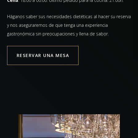
Cena
: 18:00 a 00:00. Último pedido para la cocina: 21:00h.
Háganos saber sus necesidades dietéticas al hacer su reserva
y nos aseguraremos de que tenga una experiencia
gastronómica sin preocupaciones y llena de sabor.
RESERVAR UNA MESA