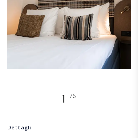
1
/6
Dettagli