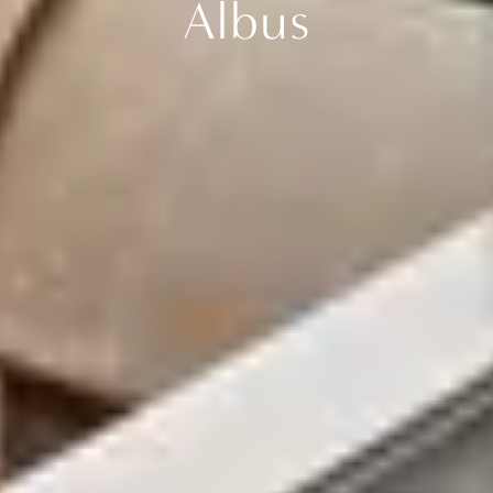
Albus