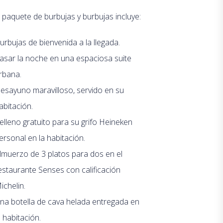
 paquete de burbujas y burbujas incluye:
urbujas de bienvenida a la llegada.
asar la noche en una espaciosa suite
rbana.
esayuno maravilloso, servido en su
abitación.
elleno gratuito para su grifo Heineken
ersonal en la habitación.
lmuerzo de 3 platos para dos en el
estaurante Senses con calificación
ichelin.
na botella de cava helada entregada en
a habitación.