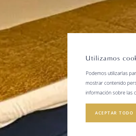
Utilizamos coo
Podemos utilizarlas par
mostrar contenido pers
información sobre las c
ACEPTAR TODO