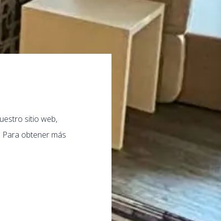
uestro sitio web,
b. Para obtener más