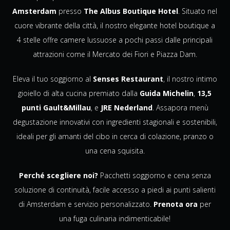
Amsterdam
presso
The Albus Boutique Hotel
. Situato nel
cuore vibrante della città, il nostro elegante hotel boutique a
4 stelle offre camere lussuose a pochi passi dalle principali
attrazioni come il Mercato dei Fiori e Piazza Dam.
Eleva il tuo soggiorno al
Senses Restaurant
, il nostro intimo
gioiello di alta cucina premiato dalla
Guida Michelin
,
13,5
punti Gault&Millau
, e
JRE Nederland
. Assapora menù
degustazione innovativi con ingredienti stagionali e sostenibili,
ideali per gli amanti del cibo in cerca di colazione, pranzo o
una cena squisita.
Perché scegliere noi?
Pacchetti soggiorno e cena senza
soluzione di continuità, facile accesso a piedi ai punti salienti
di Amsterdam e servizio personalizzato.
Prenota ora
per
una fuga culinaria indimenticabile!