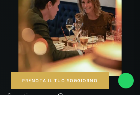
PRENOTA IL TUO SOGGIORNO
Soggiorna e Cena:
L'Esperienza Alberghiera
Culinaria Definitiva
Per coloro che cercano di immergersi completamente in