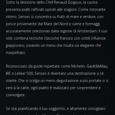
Sotto la direzione dello Chef Renaud Goigoux, la cucina
presenta piatti raffinati ispirati alle stagioni. Come ristorante
intimo, Senses si concentra su frutti di mare e verdure, con
pesce proveniente dal Mare del Nord e carne e formaggi
accuratamente selezionati dalla regione di Amsterdam. Il suo
stile combina tecniche classiche francesi con sottili influenze
giapponesi, creando un menu che risulta sia elegante che
inaspettato.
Riconosciuto da guide rispettate come Michelin, Gault&Millau,
JRE e Lekker 500, Senses è diventato una destinazione a sé
stante. Che si scelga un menu degustazione a più portate o si
ceni à la carte, ogni piatto è realizzato per sorprendere e
coinvolgere.
Se stai pianificando il tuo soggiorno, è altamente consigliato