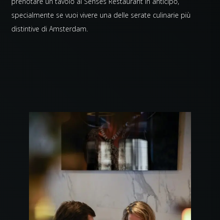
prenotare un tavolo al Senses Restaurant in anticipo,
specialmente se vuoi vivere una delle serate culinarie più
distintive di Amsterdam.