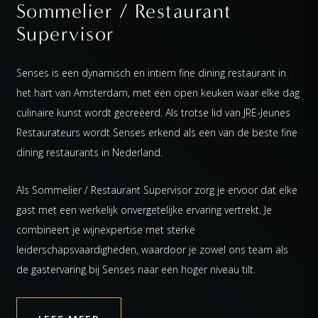
Sommelier / Restaurant
Supervisor
Senses is een dynamisch en intiem fine dining restaurant in
het hart van Amsterdam, met een open keuken waar elke dag
culinaire kunst wordt gecreëerd. Als trotse lid van JRE-Jeunes
Restaurateurs wordt Senses erkend als een van de beste fine
dining restaurants in Nederland.
Als Sommelier / Restaurant Supervisor zorg je ervoor dat elke
gast met een werkelijk onvergetelijke ervaring vertrekt. Je
combineert je wijnexpertise met sterke
leiderschapsvaardigheden, waardoor je zowel ons team als
de gastervaring bij Senses naar een hoger niveau tilt.