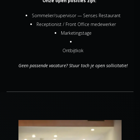
Onze open posities zijn:
Sommelier/supervisor — Senses Restaurant
Receptionist / Front Office medewerker
Marketingstage
Ontbijtkok
Geen passende vacature? Stuur toch je open sollicitatie!