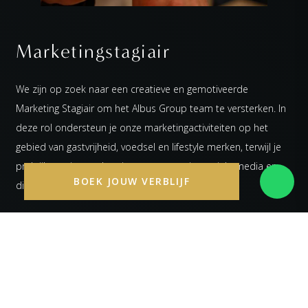
Marketingstagiair
We zijn op zoek naar een creatieve en gemotiveerde
Marketing Stagiair om het Albus Group team te versterken. In
deze rol ondersteun je onze marketingactiviteiten op het
gebied van gastvrijheid, voedsel en lifestyle merken, terwijl je
praktijkervaring opdoet in contentcreatie, sociale media en
BOEK JOUW VERBLIJF
digitale marketing.
LEES MEER