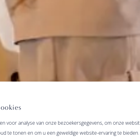
cookies
en voor analyse van onze bezoekersgegevens, om onze website
ud te tonen en om u een geweldige website-ervaring te bieden.