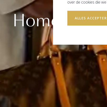
THE A
over de cookies die we 
Home to the 
ALLES ACCEPTE