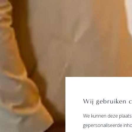
Wij gebruiken 
We kunnen deze plaats
gepersonaliseerde inho