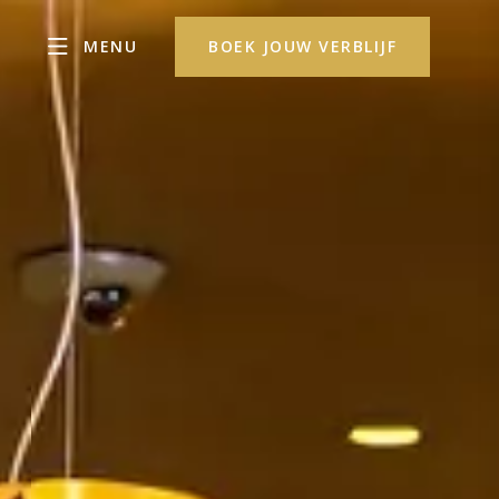
MENU
BOEK JOUW VERBLIJF