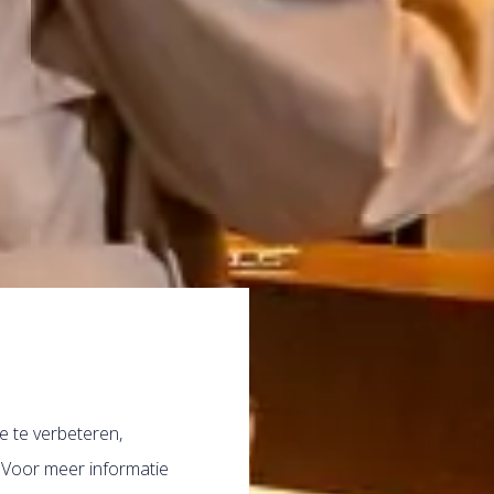
 te verbeteren,
 Voor meer informatie