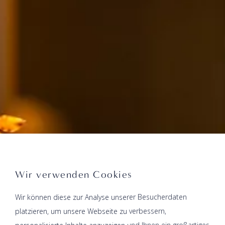
Wir verwenden Cookies
Wir können diese zur Analyse unserer Besucherdaten
platzieren, um unsere Webseite zu verbessern,